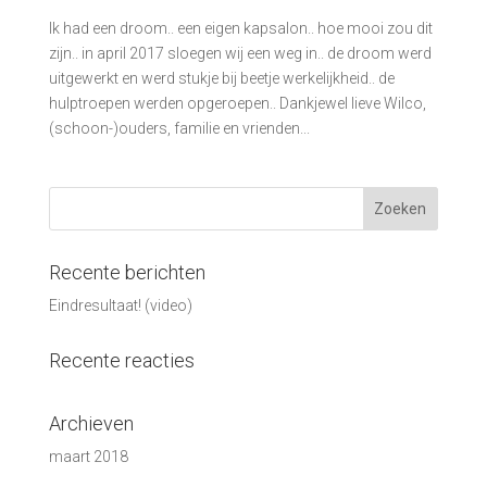
Ik had een droom.. een eigen kapsalon.. hoe mooi zou dit
zijn.. in april 2017 sloegen wij een weg in.. de droom werd
uitgewerkt en werd stukje bij beetje werkelijkheid.. de
hulptroepen werden opgeroepen.. Dankjewel lieve Wilco,
(schoon-)ouders, familie en vrienden...
Recente berichten
Eindresultaat! (video)
Recente reacties
Archieven
maart 2018